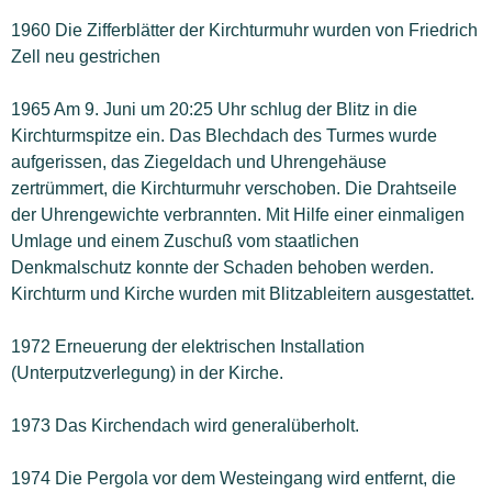
1960 Die Zifferblätter der Kirchturmuhr wurden von Friedrich
Zell neu gestrichen
1965 Am 9. Juni um 20:25 Uhr schlug der Blitz in die
Kirchturmspitze ein. Das Blechdach des Turmes wurde
aufgerissen, das Ziegeldach und Uhrengehäuse
zertrümmert, die Kirchturmuhr verschoben. Die Drahtseile
der Uhrengewichte verbrannten. Mit Hilfe einer einmaligen
Umlage und einem Zuschuß vom staatlichen
Denkmalschutz konnte der Schaden behoben werden.
Kirchturm und Kirche wurden mit Blitzableitern ausgestattet.
1972 Erneuerung der elektrischen Installation
(Unterputzverlegung) in der Kirche.
1973 Das Kirchendach wird generalüberholt.
1974 Die Pergola vor dem Westeingang wird entfernt, die