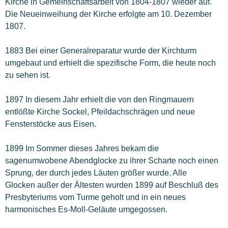
Kirche in Gemeinschaftsarbeit von 1804-1807 wieder auf.
Die Neueinweihung der Kirche erfolgte am 10. Dezember
1807.
1883 Bei einer Generalreparatur wurde der Kirchturm
umgebaut und erhielt die spezifische Form, die heute noch
zu sehen ist.
1897 In diesem Jahr erhielt die von den Ringmauern
entlößte Kirche Sockel, Pfeildachschrägen und neue
Fensterstöcke aus Eisen.
1899 Im Sommer dieses Jahres bekam die
sagenumwobene Abendglocke zu ihrer Scharte noch einen
Sprung, der durch jedes Läuten größer wurde. Alle
Glocken außer der Ältesten wurden 1899 auf Beschluß des
Presbyteriums vom Turme geholt und in ein neues
harmonisches Es-Moll-Geläute umgegossen.