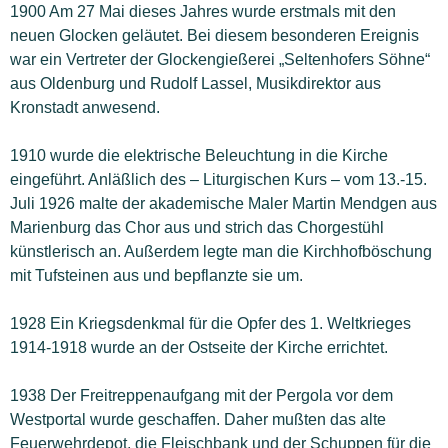
1900 Am 27 Mai dieses Jahres wurde erstmals mit den
neuen Glocken geläutet. Bei diesem besonderen Ereignis
war ein Vertreter der Glockengießerei „Seltenhofers Söhne“
aus Oldenburg und Rudolf Lassel, Musikdirektor aus
Kronstadt anwesend.
1910 wurde die elektrische Beleuchtung in die Kirche
eingeführt. Anläßlich des – Liturgischen Kurs – vom 13.-15.
Juli 1926 malte der akademische Maler Martin Mendgen aus
Marienburg das Chor aus und strich das Chorgestühl
künstlerisch an. Außerdem legte man die Kirchhofböschung
mit Tufsteinen aus und bepflanzte sie um.
1928 Ein Kriegsdenkmal für die Opfer des 1. Weltkrieges
1914-1918 wurde an der Ostseite der Kirche errichtet.
1938 Der Freitreppenaufgang mit der Pergola vor dem
Westportal wurde geschaffen. Daher mußten das alte
Feuerwehrdepot, die Fleischbank und der Schuppen für die