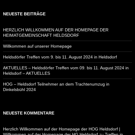
NEUESTE BEITRÄGE
HERZLICH WILLKOMMEN AUF DER HOMEPAGE DER
HEIMATGEMEINSCHAFT HELDSDORF
Willkommen auf unserer Homepage
Heldsdörfer Treffen vom 9. bis 11. August 2024 in Heldsdorf
AKTUELLES – Heldsdörfer Treffen vom 09. bis 11. August 2024 in
Heldsdorf – AKTUELLES
HOG – Heldsdorf Teilnehmer an dem Trachtenumzug in
Dinkelsbühl 2024
NEUESTE KOMMENTARE
Herzlich Willkommen auf der Homepage der HOG Heldsdorf |
Willkommen auf der Homepage der HG Heldsdorf
zu
Treffen in